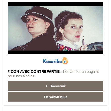
# DON AVEC CONTREPARTIE -
De l'amour en pagaille
pour nos aîné.es
Découvrir
En savoir plus