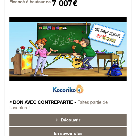
7 007€
Financé à hauteur de
# DON AVEC CONTREPARTIE -
Faites partie de
l'aventure!
Découvrir
En savoir plus