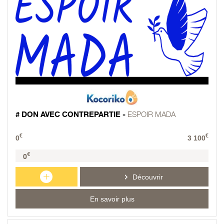
# DON AVEC CONTREPARTIE -
ESPOIR MADA
€
€
0
3 100
€
0
+
Découvrir
En savoir plus