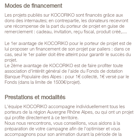
Modes de financement
Les projets publiés sur KOCORIKO sont financés grâce aux
dons des internautes; en contrepartie, les donateurs recevront
une récompense de la part du porteur de projet en guise de
remerciement : cadeau, invitation, reçu fiscal, produit créé,....
Le 1er avantage de KOCORIKO pour le porteur de projet est de
lui proposer un financement de son projet par paliers : dans ce
cas, seul le 1er palier doit être atteint pour garantir le succès du
projet.
Le 2ème avantage de KOCORIKO est de faire profiter toute
association d'intérêt général de l'aide du Fonds de dotation
Banque Populaire des Alpes : pour 1€ collecté, 1€ versé par le
Fonds (dans la limite de 1500€/projet).
Prestations et modalités
L'équipe KOCORIKO accompagne individuellement tous les
porteurs de la région Auvergne Rhône Alpes, ou qui ont un projet
qui profite directement à ce territoire.
Nous nous rencontrons, vous conseillons, vous aidons à la
préparation de votre campagne afin de l'optimiser et vous
accompagnons pour son animation durant la période de la