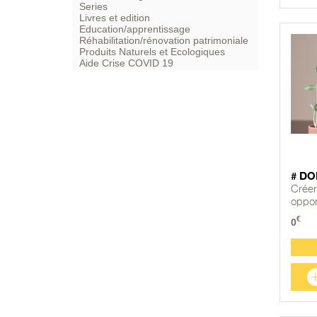
Series
Livres et edition
Education/apprentissage
Réhabilitation/rénovation patrimoniale
Produits Naturels et Ecologiques
Aide Crise COVID 19
# DO
Créer
oppor
€
0