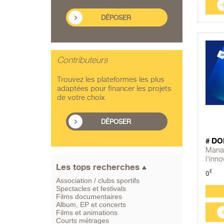
DÉPOSER
Contributeurs
Trouvez les plateformes les plus
adaptées pour financer les projets
de votre choix
DÉPOSER
# DO
Manag
l'inno
Les tops recherches
€
0
Association / clubs sportifs
Spectacles et festivals
Films documentaires
Album, EP et concerts
Films et animations
Courts métrages