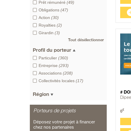
Prêt rémunéré
(49)
Obligations
(47)
Action
(30)
Royalties
(2)
Girardin
(3)
Tout désélectionner
Profil du porteur
Particulier
(360)
Entreprise
(293)
Associations
(208)
Collectivités locales
(17)
# DO
Région
Dipe
€
Porteurs de projets
0
Déposez votre projet à financer
chez nos partenaires