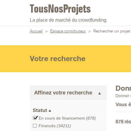
La place de marché du crowdfunding
Accueil
>
Espace contributeur
>
Rechercher un projet
Votre recherche
Donn
Affinez votre recherche
Donner d
Vous ê
Statut
En cours de financement
(878)
878 rés
Financés
(34211)