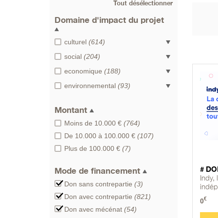
Tout désélectionner
Domaine d'impact du projet
culturel
(614)
social
(204)
economique
(188)
environnemental
(93)
Montant
Moins de 10.000 €
(764)
De 10.000 à 100.000 €
(107)
Plus de 100.000 €
(7)
# DO
Mode de financement
Indy,
Don sans contrepartie
(3)
indép
Don avec contrepartie
(821)
€
0
Don avec mécénat
(54)