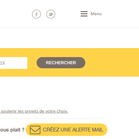
Menu
outenir les projets de votre choix.
vous plait ?
CRÉEZ UNE ALERTE MAIL