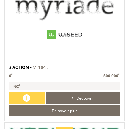
# ACTION -
MYRIADE
€
€
0
500 000
€
NC
+
Découvrir
En savoir plus