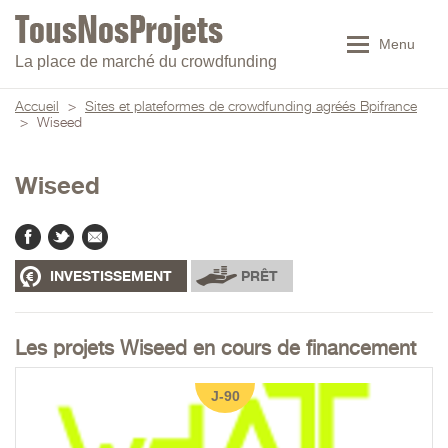
Menu
La place de marché du crowdfunding
Accueil
>
Sites et plateformes de crowdfunding agréés Bpifrance
>
Wiseed
Wiseed
INVESTISSEMENT
PRÊT
Les projets Wiseed en cours de financement
J-90