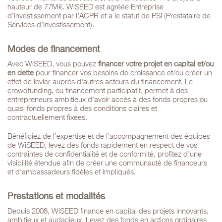
hauteur de 77M€. WiSEED est agréée Entreprise
d’investissement par l’ACPR et a le statut de PSI (Prestataire de
Services d’Investissement).
Modes de financement
Avec WiSEED, vous pouvez
financer votre projet en capital et/ou
en dette
pour financer vos besoins de croissance et/ou créer un
effet de levier auprès d'autres acteurs du financement. Le
crowdfunding, ou financement participatif, permet à des
entrepreneurs ambitieux d'avoir accès à des fonds propres ou
quasi fonds propres à des conditions claires et
contractuellement fixées.
Bénéficiez de l’expertise et de l’accompagnement des équipes
de WiSEED, levez des fonds rapidement en respect de vos
contraintes de confidentialité et de conformité, profitez d'une
visibilité étendue afin de créer une communauté de financeurs
et d'ambassadeurs fidèles et impliqués.
Prestations et modalités
Depuis 2008, WiSEED finance en capital des projets innovants,
ambitieux et audacieux. Levez des fonds en actions ordinaires