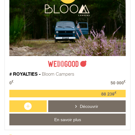
# ROYALTIES -
Bloom Campers
€
€
0
50 000
€
88 239
+
Découvrir
En savoir plus