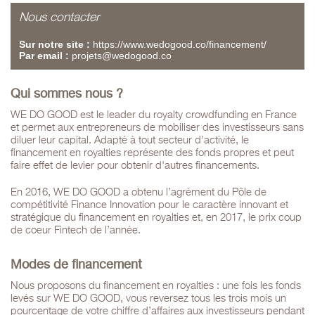
Nous contacter
Sur notre site :
https://www.wedogood.co/financement/
Par email :
projets@wedogood.co
Qui sommes nous ?
WE DO GOOD est le leader du royalty crowdfunding en France
et permet aux entrepreneurs de mobiliser des investisseurs sans
diluer leur capital. Adapté à tout secteur d'activité, le
financement en royalties représente des fonds propres et peut
faire effet de levier pour obtenir d'autres financements.
En 2016, WE DO GOOD a obtenu l’agrément du Pôle de
compétitivité Finance Innovation pour le caractère innovant et
stratégique du financement en royalties et, en 2017, le prix coup
de coeur Fintech de l’année.
Modes de financement
Nous proposons du financement en royalties : une fois les fonds
levés sur WE DO GOOD, vous reversez tous les trois mois un
pourcentage de votre chiffre d’affaires aux investisseurs pendant